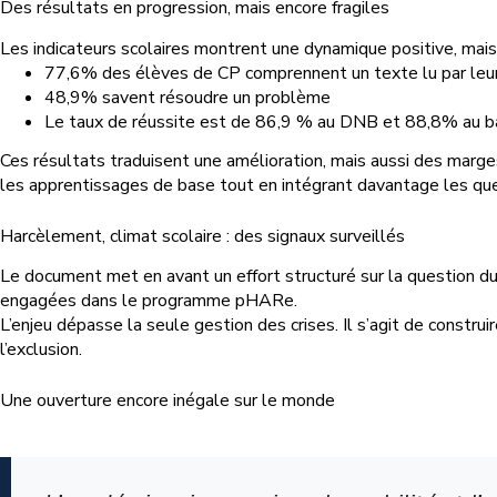
Des résultats en progression, mais encore fragiles
Les indicateurs scolaires montrent une dynamique positive, mais
77,6% des élèves de CP comprennent un texte lu par leu
48,9% savent résoudre un problème
Le taux de réussite est de 86,9 % au DNB et 88,8% au 
Ces résultats traduisent une amélioration, mais aussi des marg
les apprentissages de base tout en intégrant davantage les ques
Harcèlement, climat scolaire : des signaux surveillés
Le document met en avant un effort structuré sur la question d
engagées dans le programme pHARe.
L’enjeu dépasse la seule gestion des crises. Il s’agit de constru
l’exclusion.
Une ouverture encore inégale sur le monde