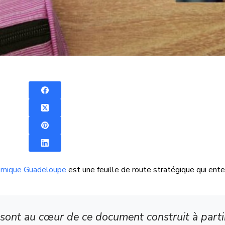
démique Guadeloupe
est une feuille de route stratégique qui enten
 sont au cœur de ce document construit à partir