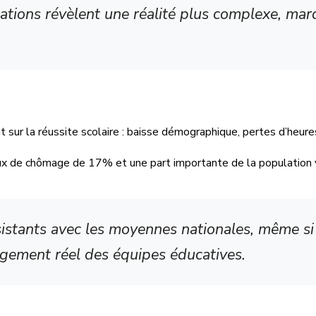
entations révèlent une réalité plus complexe, mar
ur la réussite scolaire : baisse démographique, pertes d’heures 
x de chômage de 17% et une part importante de la population vi
rsistants avec les moyennes nationales, même s
agement réel des équipes éducatives.