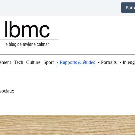
Fai
ement
Tech
Culture
Sport
• Rapports & études
• Portraits
• In eng
 sociaux