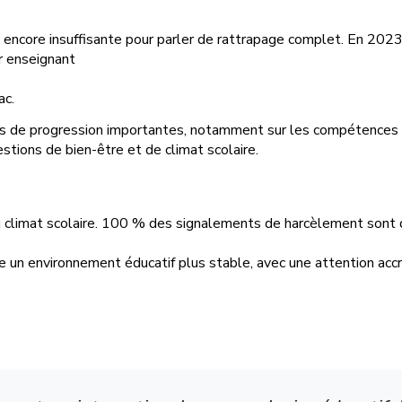
 encore insuffisante pour parler de rattrapage complet. En 2023
r enseignant
bac.
es de progression importantes, notamment sur les compétences fo
tions de bien-être et de climat scolaire.
u climat scolaire. 100 % des signalements de harcèlement sont 
ire un environnement éducatif plus stable, avec une attention acc