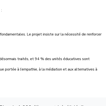
 :
ndamentales. Le projet insiste sur la nécessité de renforcer
désormais traités, et 94 % des unités éducatives sont
rue portée à l’empathie, à la médiation et aux alternatives à