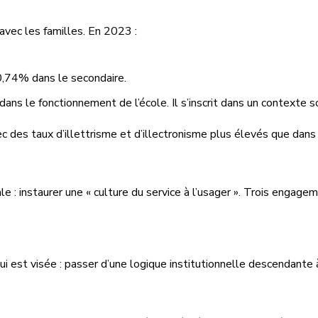
 avec les familles. En 2023 :
20,74% dans le secondaire.
ans le fonctionnement de l’école. Il s’inscrit dans un contexte s
vec des taux d’illettrisme et d’illectronisme plus élevés que dan
le : instaurer une « culture du service à l’usager ». Trois engag
ui est visée : passer d’une logique institutionnelle descendante 