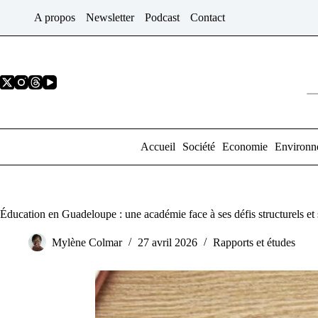
Passer
A propos
Newsletter
Podcast
Contact
au
contenu
Accueil
Société
Economie
Environn
Éducation en Guadeloupe : une académie face à ses défis structurels et
Mylène Colmar
27 avril 2026
Rapports et études