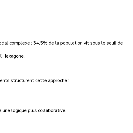
ocial complexe : 34,5% de la population vit sous le seuil de
s l’Hexagone.
ements structurent cette approche :
à une logique plus collaborative.