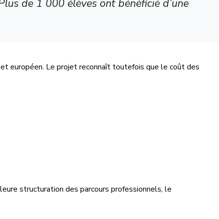
 Plus de 1 000 élèves ont bénéficié d’une
 et européen. Le projet reconnaît toutefois que le coût des
eure structuration des parcours professionnels, le