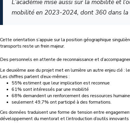
L’académie mise aussi sur la mobilité et l’
mobilité en 2023-2024, dont 360 dans la 
Cette orientation s’appuie sur la position géographique singuliè
transports reste un frein majeur.
Des personnels en attente de reconnaissance et d’accompagn
Le deuxième axe du projet met en lumière un autre enjeu clé : le
Les chiffres parlent d’eux-mêmes :
55% estiment que leur implication est reconnue
61% sont intéressés par une mobilité
68% demandent un renforcement des ressources humaines
seulement 49,7% ont participé à des formations.
Ces données traduisent une forme de tension entre engagement et
développement du mentorat et l’introduction d’outils innovants 