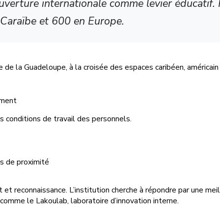
ouverture internationale comme levier éducatif.
Caraïbe et 600 en Europe.
re de la Guadeloupe, à la croisée des espaces caribéen, américain
ement
s conditions de travail des personnels.
 de proximité
 reconnaissance. L’institution cherche à répondre par une meill
comme le Lakoulab, laboratoire d’innovation interne.