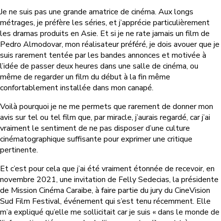
Je ne suis pas une grande amatrice de cinéma. Aux longs
métrages, je préfère les séries, et j’apprécie particulièrement
les dramas produits en Asie. Et si je ne rate jamais un film de
Pedro Almodovar, mon réalisateur préféré, je dois avouer que je
suis rarement tentée par les bandes annonces et motivée à
l’idée de passer deux heures dans une salle de cinéma, ou
même de regarder un film du début à la fin même
confortablement installée dans mon canapé.
Voilà pourquoi je ne me permets que rarement de donner mon
avis sur tel ou tel film que, par miracle, j’aurais regardé, car j’ai
vraiment le sentiment de ne pas disposer d’une culture
cinématographique suffisante pour exprimer une critique
pertinente.
Et c’est pour cela que j’ai été vraiment étonnée de recevoir, en
novembre 2021, une invitation de Felly Sedecias, la présidente
de Mission Cinéma Caraibe, à faire partie du jury du CineVision
Sud Film Festival, événement qui s’est tenu récemment. Elle
m’a expliqué qu’elle me sollicitait car je suis « dans le monde de