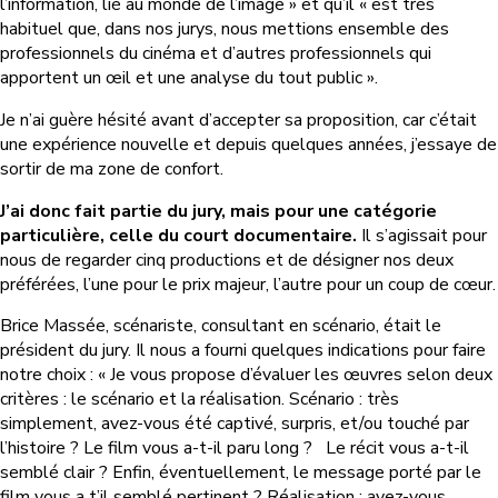
l’information, lié au monde de l’image » et qu’il « est très
habituel que, dans nos jurys, nous mettions ensemble des
professionnels du cinéma et d’autres professionnels qui
apportent un œil et une analyse du tout public ».
Je n’ai guère hésité avant d’accepter sa proposition, car c’était
une expérience nouvelle et depuis quelques années, j’essaye de
sortir de ma zone de confort.
J’ai donc fait partie du jury, mais pour une catégorie
particulière, celle du court documentaire.
Il s’agissait pour
nous de regarder cinq productions et de désigner nos deux
préférées, l’une pour le prix majeur, l’autre pour un coup de cœur.
Brice Massée, scénariste, consultant en scénario, était le
président du jury. Il nous a fourni quelques indications pour faire
notre choix : « Je vous propose d’évaluer les œuvres selon deux
critères : le scénario et la réalisation. Scénario : très
simplement, avez-vous été captivé, surpris, et/ou touché par
l’histoire ? Le film vous a-t-il paru long ? Le récit vous a-t-il
semblé clair ? Enfin, éventuellement, le message porté par le
film vous a t’il semblé pertinent ? Réalisation : avez-vous