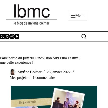
Passer
au
contenu
Menu
Faire partie du jury du CineVision Sud Film Festival,
une belle expérience !
Mylène Colmar
23 janvier 2022
Mes projets
1 commentaire