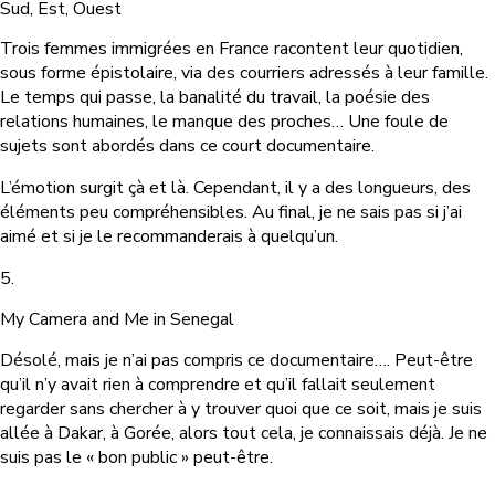
Sud, Est, Ouest
Trois femmes immigrées en France racontent leur quotidien,
sous forme épistolaire, via des courriers adressés à leur famille.
Le temps qui passe, la banalité du travail, la poésie des
relations humaines, le manque des proches… Une foule de
sujets sont abordés dans ce court documentaire.
L’émotion surgit çà et là. Cependant, il y a des longueurs, des
éléments peu compréhensibles. Au final, je ne sais pas si j’ai
aimé et si je le recommanderais à quelqu’un.
5.
My Camera and Me in Senegal
Désolé, mais je n’ai pas compris ce documentaire…. Peut-être
qu’il n’y avait rien à comprendre et qu’il fallait seulement
regarder sans chercher à y trouver quoi que ce soit, mais je suis
allée à Dakar, à Gorée, alors tout cela, je connaissais déjà. Je ne
suis pas le « bon public » peut-être.