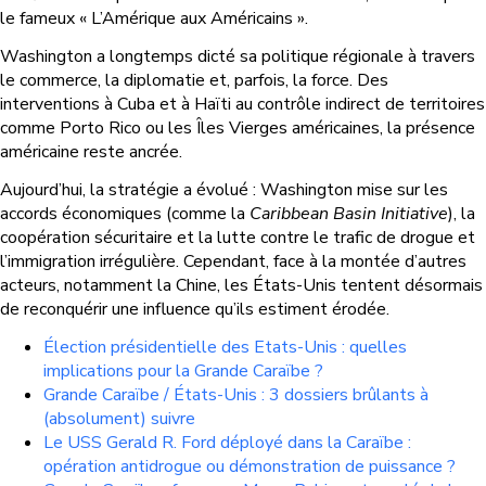
le fameux « L’Amérique aux Américains ».
Washington a longtemps dicté sa politique régionale à travers
le commerce, la diplomatie et, parfois, la force. Des
interventions à Cuba et à Haïti au contrôle indirect de territoires
comme Porto Rico ou les Îles Vierges américaines, la présence
américaine reste ancrée.
Aujourd’hui, la stratégie a évolué : Washington mise sur les
accords économiques (comme la
Caribbean Basin Initiative
), la
coopération sécuritaire et la lutte contre le trafic de drogue et
l’immigration irrégulière. Cependant, face à la montée d’autres
acteurs, notamment la Chine, les États-Unis tentent désormais
de reconquérir une influence qu’ils estiment érodée.
Élection présidentielle des Etats-Unis : quelles
implications pour la Grande Caraïbe ?
Grande Caraïbe / États-Unis : 3 dossiers brûlants à
(absolument) suivre
Le USS Gerald R. Ford déployé dans la Caraïbe :
opération antidrogue ou démonstration de puissance ?