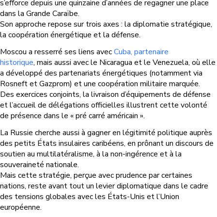
s’efforce depuis une quinzaine d’années de regagner une place
dans la Grande Caraïbe.
Son approche repose sur trois axes : la diplomatie stratégique,
la coopération énergétique et la défense.
Moscou a resserré ses liens avec
Cuba, partenaire
historique
, mais aussi avec le Nicaragua et le Venezuela, où elle
a développé des partenariats énergétiques (notamment via
Rosneft et Gazprom) et une coopération militaire marquée.
Des exercices conjoints, la livraison d’équipements de défense
et l’accueil de délégations officielles illustrent cette volonté
de présence dans le « pré carré américain ».
La Russie cherche aussi à gagner en légitimité politique auprès
des petits États insulaires caribéens, en prônant un discours de
soutien au multilatéralisme, à la non-ingérence et à la
souveraineté nationale.
Mais cette stratégie, perçue avec prudence par certaines
nations, reste avant tout un levier diplomatique dans le cadre
des tensions globales avec les États-Unis et l’Union
européenne.