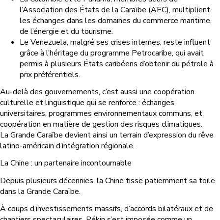
l’Association des États de la Caraïbe (AEC), multiplient
les échanges dans les domaines du commerce maritime,
de l’énergie et du tourisme.
Le Venezuela, malgré ses crises internes, reste influent
grâce à l’héritage du programme Petrocaribe, qui avait
permis à plusieurs États caribéens d’obtenir du pétrole à
prix préférentiels.
Au-delà des gouvernements, c’est aussi une coopération
culturelle et linguistique qui se renforce : échanges
universitaires, programmes environnementaux communs, et
coopération en matière de gestion des risques climatiques.
La Grande Caraïbe devient ainsi un terrain d’expression du rêve
latino-américain d’intégration régionale.
La Chine : un partenaire incontournable
Depuis plusieurs décennies, la Chine tisse patiemment sa toile
dans la Grande Caraïbe.
À coups d’investissements massifs, d’accords bilatéraux et de
chantiers spectaculaires, Pékin s’est imposée comme un