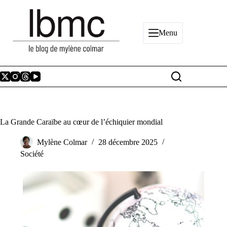
Passer
au
contenu
Menu
La Grande Caraïbe au cœur de l’échiquier mondial
Mylène Colmar
28 décembre 2025
Société