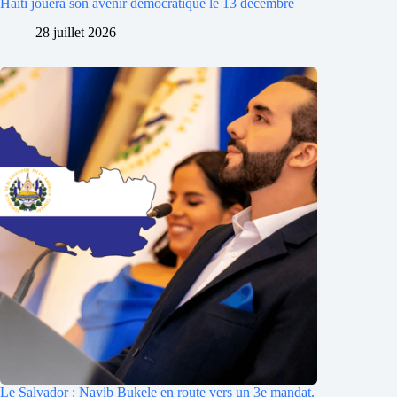
Haïti jouera son avenir démocratique le 13 décembre
28 juillet 2026
Le Salvador : Nayib Bukele en route vers un 3e mandat,