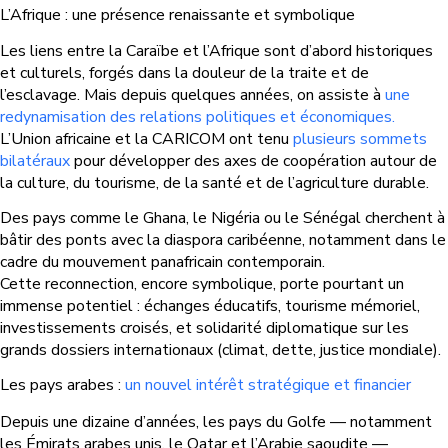
L’Afrique : une présence renaissante et symbolique
Les liens entre la Caraïbe et l’Afrique sont d’abord historiques
et culturels, forgés dans la douleur de la traite et de
l’esclavage. Mais depuis quelques années, on assiste à
une
redynamisation des relations politiques et économiques.
L’Union africaine et la CARICOM ont tenu
plusieurs sommets
bilatéraux
pour développer des axes de coopération autour de
la culture, du tourisme, de la santé et de l’agriculture durable.
Des pays comme le Ghana, le Nigéria ou le Sénégal cherchent à
bâtir des ponts avec la diaspora caribéenne, notamment dans le
cadre du mouvement panafricain contemporain.
Cette reconnection, encore symbolique, porte pourtant un
immense potentiel : échanges éducatifs, tourisme mémoriel,
investissements croisés, et solidarité diplomatique sur les
grands dossiers internationaux (climat, dette, justice mondiale).
Les pays arabes :
un nouvel intérêt stratégique et financier
Depuis une dizaine d’années, les pays du Golfe — notamment
les Émirats arabes unis, le Qatar et l’Arabie saoudite —