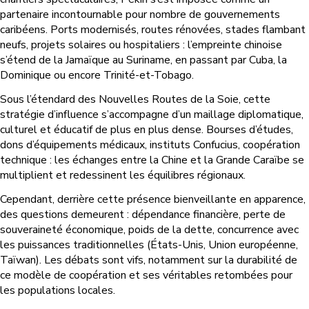
partenaire incontournable pour nombre de gouvernements
caribéens. Ports modernisés, routes rénovées, stades flambant
neufs, projets solaires ou hospitaliers : l’empreinte chinoise
s’étend de la Jamaïque au Suriname, en passant par Cuba, la
Dominique ou encore Trinité-et-Tobago.
Sous l’étendard des Nouvelles Routes de la Soie, cette
stratégie d’influence s’accompagne d’un maillage diplomatique,
culturel et éducatif de plus en plus dense. Bourses d’études,
dons d’équipements médicaux, instituts Confucius, coopération
technique : les échanges entre la Chine et la Grande Caraïbe se
multiplient et redessinent les équilibres régionaux.
Cependant, derrière cette présence bienveillante en apparence,
des questions demeurent : dépendance financière, perte de
souveraineté économique, poids de la dette, concurrence avec
les puissances traditionnelles (États-Unis, Union européenne,
Taïwan). Les débats sont vifs, notamment sur la durabilité de
ce modèle de coopération et ses véritables retombées pour
les populations locales.