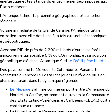
énergétique et les standards environnementaux imposés aux
États caribéens.
L’Amérique latine : la proximité géographique et l’ambition
régionale
Voisine immédiate de la Grande Caraïbe, l’Amérique latine
entretient avec elle des liens à la fois culturels, économiques
et géopolitiques.
Avec son PIB de près de 2 200 milliards d’euros, sa forêt
amazonienne qui absorbe 5 % du CO₂ mondial, et sa position
géopolitique clé dans l’Atlantique Sud,
le Brésil pèse lourd.
Des pays comme le Mexique, la Colombie, le Panama, le
Venezuela ou encore le Costa Rica jouent un rôle de plus en
plus structurant dans la dynamique régionale.
Le Mexique
s’affirme comme un pont entre l’Amérique du
Nord et la Caraïbe, notamment à travers la Communauté
des États Latino-Américains et Caribéens (CELAC) qu’il a
contribué à relancer.
La Colombie et le Panama, membres actifs de