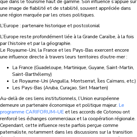
que dans le tourisme haut de gamme. Son influence s’appuie sur
une image de fiabilité et de stabilité, souvent appréciée dans
une région marquée par les crises politiques.
L’Europe : partenaire historique et postcolonial
L’Europe reste profondément liée à la Grande Caraïbe, à la fois
par l’histoire et par la géographie.
Le Royaume-Uni, la France et les Pays-Bas exercent encore
une influence directe à travers leurs territoires d’outre-mer :
La France (Guadeloupe, Martinique, Guyane, Saint-Martin,
Saint-Barthélemy)
Le Royaume-Uni (Anguilla, Montserrat, Îles Caïmans, etc.)
Les Pays-Bas (Aruba, Curaçao, Sint Maarten)
Au-delà de ces liens institutionnels, l’Union européenne
demeure un partenaire économique et politique majeur.
Le
programme CARIFORUM–UE
et les accords de Cotonou ont
renforcé les échanges commerciaux et la coopération régionale.
Cependant, cette influence reste parfois perçue comme
paternaliste, notamment dans les discussions sur la transition