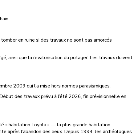
hain.
 tomber en ruine si des travaux ne sont pas amorcés
orgé, ainsi que la revalorisation du potager. Les travaux doivent
tembre 2009 qui l’a mise hors normes parasismiques.
. Début des travaux prévu à l’été 2026, fin prévisionnelle en
lé « habitation Loyola » — la plus grande habitation
nte après l’abandon des lieux. Depuis 1994, les archéologues