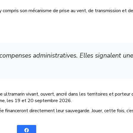
, y compris son mécanisme de prise au vent, de transmission et d
compenses administratives. Elles signalent une 
 ultramarin vivant, ouvert, ancré dans les territoires et porteur 
ine, les 19 et 20 septembre 2026.
rée financeront directement leur sauvegarde. Jouer, cette fois, c’e