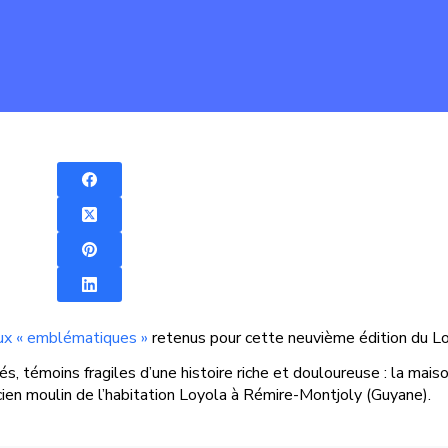
naux « emblématiques »
retenus pour cette neuvième édition du Lo
s, témoins fragiles d’une histoire riche et douloureuse : la mais
ien moulin de l’habitation Loyola à Rémire-Montjoly (Guyane).