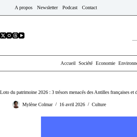
Passer
A propos
Newsletter
Podcast
Contact
au
contenu
Accueil
Société
Economie
Environn
Loto du patrimoine 2026 : 3 trésors menacés des Antilles françaises et
Mylène Colmar
16 avril 2026
Culture