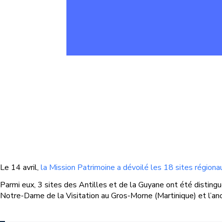
Le 14 avril,
la Mission Patrimoine a dévoilé les 18 sites régio
Parmi eux, 3 sites des Antilles et de la Guyane ont été distingué
Notre-Dame de la Visitation au Gros-Morne (Martinique) et l’anc