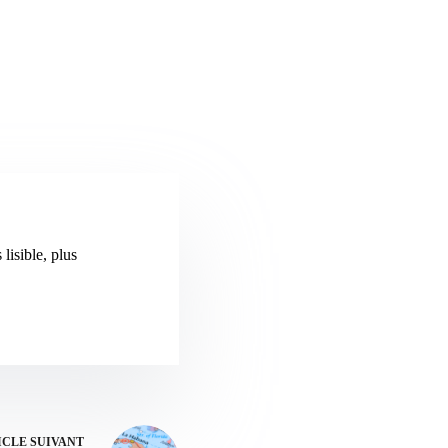
lisible, plus
ICLE
SUIVANT