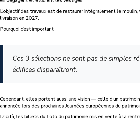
en dégagent et étudient les vestiges.
L’objectif des travaux est de restaurer intégralement le moulin
livraison en 2027.
Pourquoi c’est important
Ces 3 sélections ne sont pas de simples ré
édifices disparaîtront.
Cependant, elles portent aussi une vision — celle d’un patrimoine
annoncée lors des prochaines Journées européennes du patrimo
D’ici là, les billets du Loto du patrimoine mis en vente à la rent