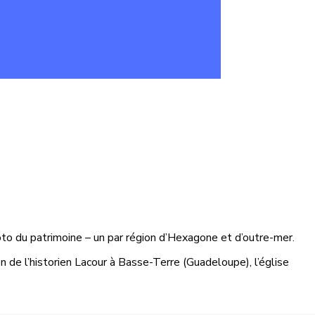
to du patrimoine – un par région d’Hexagone et d’outre-mer.
on de l’historien Lacour à Basse-Terre (Guadeloupe), l’église