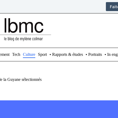
Fai
ement
Tech
Culture
Sport
• Rapports & études
• Portraits
• In eng
 de la Guyane sélectionnés