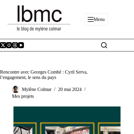
Passer
au
contenu
Menu
Rencontre avec Georges Combé : Cyril Serva,
l’engagement, le sens du pays
Mylène Colmar
20 mai 2024
Mes projets