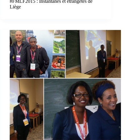
#FMLF2015 : Instantanés et étrangetés de
Liège