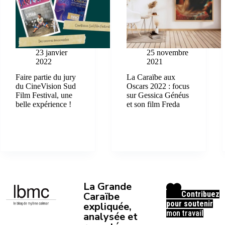
23 janvier
25 novembre
2022
2021
Faire partie du jury
La Caraïbe aux
du CineVision Sud
Oscars 2022 : focus
Film Festival, une
sur Gessica Généus
belle expérience !
et son film Freda
La Grande
Contribuez
Caraïbe
pour soutenir
expliquée,
mon travail
analysée et