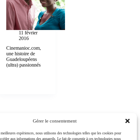
11 février
2016
Cinemanioc.com,
une histoire de
Guadeloupéens
(ultra) passionnés
es
Gérer le consentement
 Caraïbe
: conseil
s meilleures expériences, nous utilisons des technologies telles que les cookies pour
ial + rédaction
accéder aux informations des appareils. Le fait de consentir à ces technologies nous