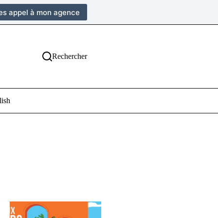
tes appel à mon agence
Rechercher
lish