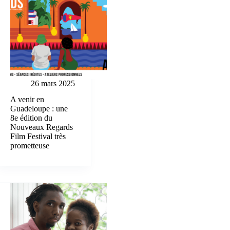
26 mars 2025
A venir en
Guadeloupe : une
8e édition du
Nouveaux Regards
Film Festival très
prometteuse