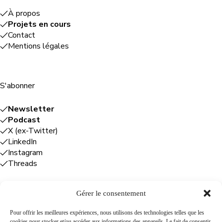
À propos
Projets en cours
Contact
Mentions légales
S'abonner
Newsletter
Podcast
X (ex-Twitter)
LinkedIn
Instagram
Threads
Gérer le consentement
Entreprises
Pour offrir les meilleures expériences, nous utilisons des technologies telles que les
cookies pour stocker et/ou accéder aux informations des appareils. Le fait de consentir