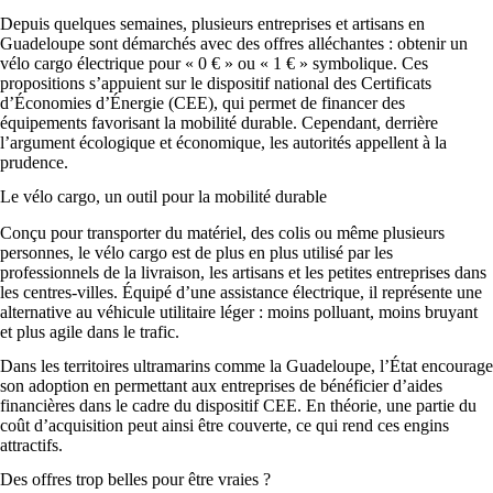
Depuis quelques semaines, plusieurs entreprises et artisans en
Guadeloupe sont démarchés avec des offres alléchantes : obtenir un
vélo cargo électrique pour « 0 € » ou « 1 € » symbolique. Ces
propositions s’appuient sur le dispositif national des Certificats
d’Économies d’Énergie (CEE), qui permet de financer des
équipements favorisant la mobilité durable. Cependant, derrière
l’argument écologique et économique, les autorités appellent à la
prudence.
Le vélo cargo, un outil pour la mobilité durable
Conçu pour transporter du matériel, des colis ou même plusieurs
personnes, le vélo cargo est de plus en plus utilisé par les
professionnels de la livraison, les artisans et les petites entreprises dans
les centres-villes. Équipé d’une assistance électrique, il représente une
alternative au véhicule utilitaire léger : moins polluant, moins bruyant
et plus agile dans le trafic.
Dans les territoires ultramarins comme la Guadeloupe, l’État encourage
son adoption en permettant aux entreprises de bénéficier d’aides
financières dans le cadre du dispositif CEE. En théorie, une partie du
coût d’acquisition peut ainsi être couverte, ce qui rend ces engins
attractifs.
Des offres trop belles pour être vraies ?