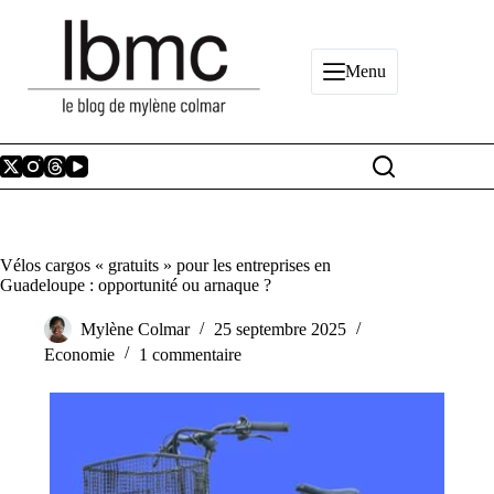
Passer
au
contenu
Menu
Vélos cargos « gratuits » pour les entreprises en
Guadeloupe : opportunité ou arnaque ?
Mylène Colmar
25 septembre 2025
Economie
1 commentaire