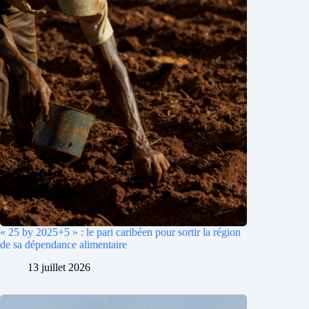
« 25 by 2025+5 » : le pari caribéen pour sortir la région
de sa dépendance alimentaire
13 juillet 2026