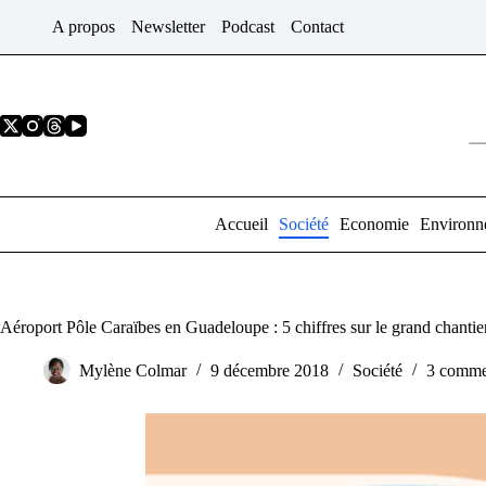
Passer
A propos
Newsletter
Podcast
Contact
au
contenu
Accueil
Société
Economie
Environn
Aéroport Pôle Caraïbes en Guadeloupe : 5 chiffres sur le grand chantier
Mylène Colmar
9 décembre 2018
Société
3 comme