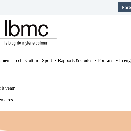
Fai
ement
Tech
Culture
Sport
• Rapports & études
• Portraits
• In eng
 à venir
ntaires