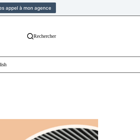
tes appel à mon agence
Rechercher
lish