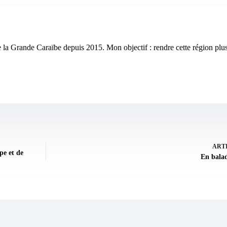
pte la Grande Caraïbe depuis 2015. Mon objectif : rendre cette région plus 
ART
upe et de
En bala