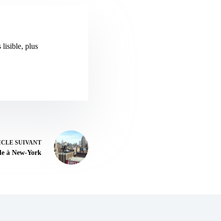
lisible, plus
ICLE
SUIVANT
de à New-York