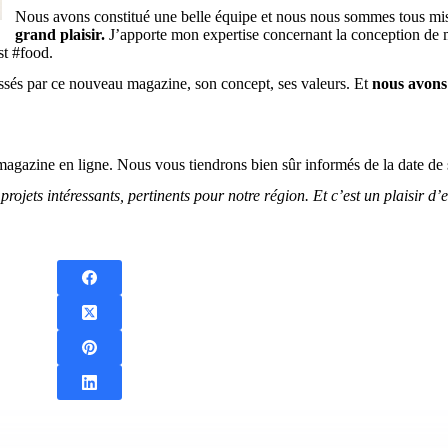
Nous avons constitué une belle équipe et nous nous sommes tous mis
grand plaisir.
J’apporte mon expertise concernant la conception de mag
st #food.
essés par ce nouveau magazine, son concept, ses valeurs. Et
nous avons 
 magazine en ligne. Nous vous tiendrons bien sûr informés de la date de s
projets intéressants, pertinents pour notre région. Et c’est un plaisir 