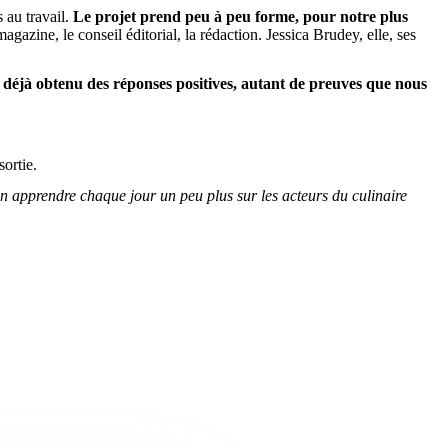
 au travail.
Le projet prend peu à peu forme, pour notre plus
azine, le conseil éditorial, la rédaction. Jessica Brudey, elle, ses
déjà obtenu des réponses positives, autant de preuves que nous
ortie.
d’en apprendre chaque jour un peu plus sur les acteurs du culinaire