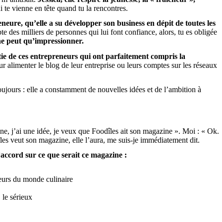
 te vienne en tête quand tu la rencontres.
eneure, qu’elle a su développer son business en dépit de toutes les
e des milliers de personnes qui lui font confiance, alors, tu es obligée
ne peut qu’impressionner.
rtie de ces entrepreneurs qui ont parfaitement compris la
r alimenter le blog de leur entreprise ou leurs comptes sur les réseaux
toujours : elle a constamment de nouvelles idées et de l’ambition à
e, j’ai une idée, je veux que Foodîles ait son magazine ». Moi : « Ok.
s veut son magazine, elle l’aura, me suis-je immédiatement dit.
ccord sur ce que serait ce magazine :
cteurs du monde culinaire
 le sérieux