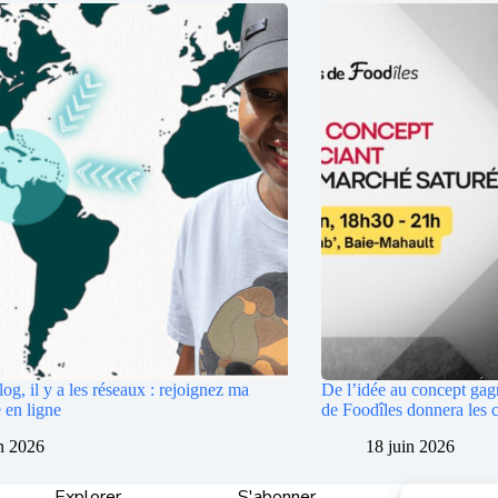
log, il y a les réseaux : rejoignez ma
De l’idée au concept gag
en ligne
de Foodîles donnera les c
in 2026
18 juin 2026
Explorer
S'abonner
Entrepris