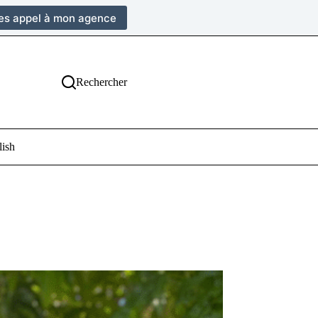
tes appel à mon agence
Rechercher
lish