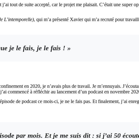
ai tout de suite accepté, car le projet me plaisait. C’était une super opp
 de L’intemporelle)
, qui m’a présenté Xavier qui m’a recruté pour travail
 je le fais, je le fais ! »
er confinement en 2020, je n’avais plus de travail. Je m’ennuyais. J’éco
ue j’ai commencé à réfléchir au lancement d’un podcast en novembre 202
épisode de podcast ce mois-ci, je ne le fais pas. Et finalement, j’ai enr
sode par mois. Et je me suis dit : si j’ai 50 écou