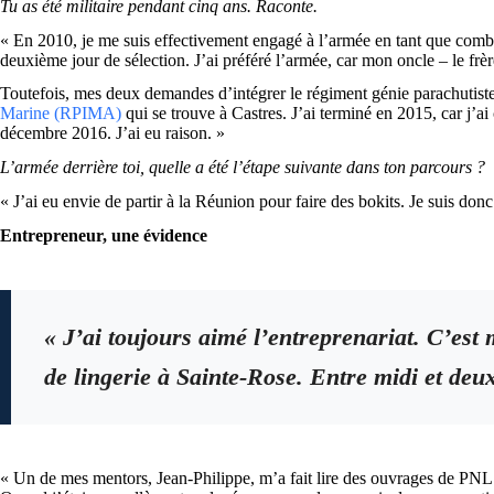
Tu as été militaire pendant cinq ans. Raconte.
« En 2010, je me suis effectivement engagé à l’armée en tant que combat
deuxième jour de sélection. J’ai préféré l’armée, car mon oncle – le frèr
Toutefois, mes deux demandes d’intégrer le régiment génie parachutiste 
Marine (RPIMA)
qui se trouve à Castres. J’ai terminé en 2015, car j’ai
décembre 2016. J’ai eu raison. »
L’armée derrière toi, quelle a été l’étape suivante dans ton parcours ?
« J’ai eu envie de partir à la Réunion pour faire des bokits. Je suis do
Entrepreneur, une évidence
« J’ai toujours aimé l’entreprenariat. C’est
de lingerie à Sainte-Rose. Entre midi et deux
« Un de mes mentors, Jean-Philippe, m’a fait lire des ouvrages de PNL (