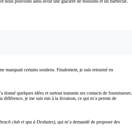
, et nous pouvions ainsi avoir une glacière de boissons et un barbecue.
 me manquait certains soutiens. Finalement, je suis retourné en
a donné quelques idées et surtout transmis ses contacts de fournisseurs.
a différence, je me suis mis à la livraison, ce qui m’a permis de
 beach club et spa à Deshaies)
, qui m’a demandé de proposer des