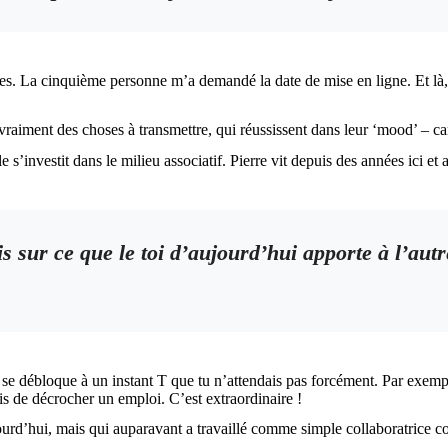
res. La cinquième personne m’a demandé la date de mise en ligne. Et là, j
vraiment des choses à transmettre, qui réussissent dans leur ‘mood’ – car
le s’investit dans le milieu associatif. Pierre vit depuis des années ici
s sur ce que le toi d’aujourd’hui apporte à l’autr
e débloque à un instant T que tu n’attendais pas forcément. Par exemple,
s de décrocher un emploi. C’est extraordinaire !
ourd’hui, mais qui auparavant a travaillé comme simple collaboratrice 