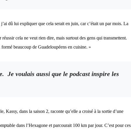
’ai dû lui expliquer que cela serait en juin, car c’était un par mois. La
 réussir cela ne veut rien dire, mais surtout des gens qui transmettent.
 et a formé beaucoup de Guadeloupéens en cuisine. »
e. Je voulais aussi que le podcast inspire les
 Kassy, dans la saison 2, raconte qu’elle a croisé à la sortie d’une
comptable dans l’Hexagone et parcourait 100 km par jour. C’est pour ces