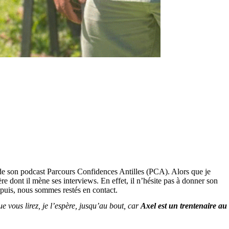
de son podcast Parcours Confidences Antilles (PCA). Alors que je
e dont il mène ses interviews. En effet, il n’hésite pas à donner son
puis, nous sommes restés en contact.
e vous lirez, je l’espère, jusqu’au bout, car
Axel est un trentenaire au