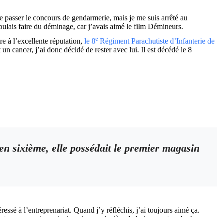
e passer le concours de gendarmerie, mais je me suis arrêté au
 voulais faire du déminage, car j’avais aimé le film Démineurs.
e
e à l’excellente réputation,
le 8
Régiment Parachutiste d’Infanterie de
un cancer, j’ai donc décidé de rester avec lui. Il est décédé le 8
 en sixième, elle possédait le premier magasin
sé à l’entreprenariat. Quand j’y réfléchis, j’ai toujours aimé ça.