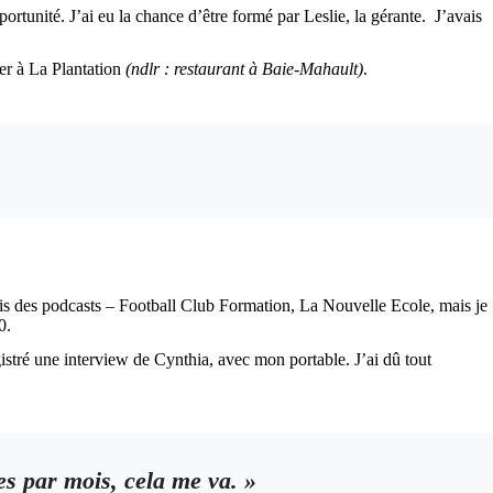
ortunité. J’ai eu la chance d’être formé par Leslie, la gérante. J’avais
ler à La Plantation
(ndlr : restaurant à Baie-Mahault)
.
utais des podcasts – Football Club Formation, La Nouvelle Ecole, mais je
0.
egistré une interview de Cynthia, avec mon portable. J’ai dû tout
tes par mois, cela me va. »