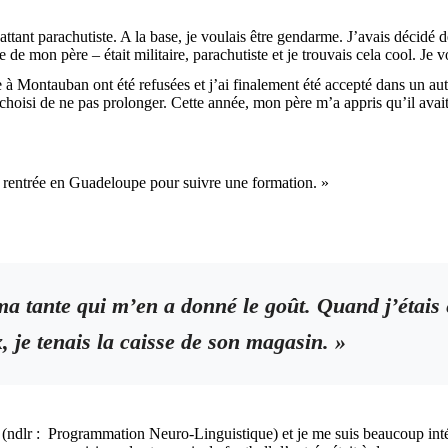
tant parachutiste. A la base, je voulais être gendarme. J’avais décidé d
e de mon père – était militaire, parachutiste et je trouvais cela cool. Je
à Montauban ont été refusées et j’ai finalement été accepté dans un autr
 choisi de ne pas prolonger. Cette année, mon père m’a appris qu’il avait 
nc rentrée en Guadeloupe pour suivre une formation. »
 ma tante qui m’en a donné le goût. Quand j’étais
, je tenais la caisse de son magasin. »
ndlr : Programmation Neuro-Linguistique) et je me suis beaucoup intéres