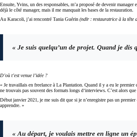
Ensuite, Yvins, un des responsables, m’a proposé de devenir manager et j’
déjà le côté manager, mais il me manquait les bases de la restauration.
Au Karacoli, j’ai rencontré Tania Guérin
(ndlr : restauratrice à la tête
« Je suis quelqu’un de projet. Quand je dis que
D’où t’est venue l’idée ?
« Je travaillais en freelance à La Plantation. Quand il y a eu le premi
ne trouvais pas souvent des formats longs d‘interviews. C’est alors q
Début janvier 2021, je me suis dit que si je n’enregistre pas un premier 
apprendre. »
« Au départ, je voulais mettre en ligne un épi