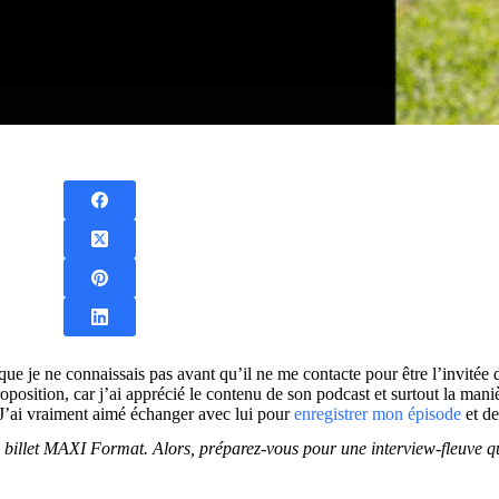
 je ne connaissais pas avant qu’il ne me contacte pour être l’invitée 
osition, car j’ai apprécié le contenu de son podcast et surtout la manièr
 J’ai vraiment aimé échanger avec lui pour
enregistrer mon épisode
et de
un billet MAXI Format. Alors, préparez-vous pour une interview-fleuve qu