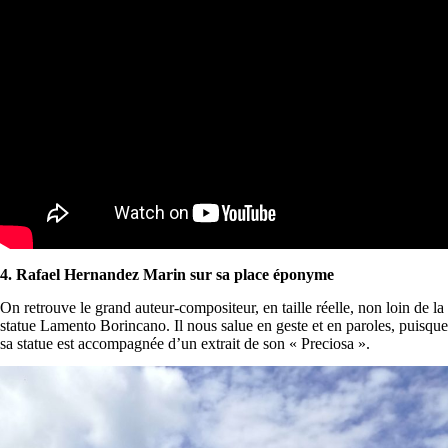
4. Rafael Hernandez Marin sur sa place éponyme
On retrouve le grand auteur-compositeur, en taille réelle, non loin de la
statue Lamento Borincano. Il nous salue en geste et en paroles, puisque
sa statue est accompagnée d’un extrait de son « Preciosa ».