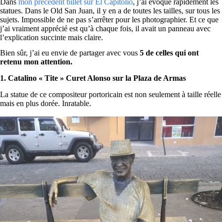
Dans
mon précédent billet sur El Capitolio
, j’ai évoqué rapidement les
statues. Dans le Old San Juan, il y en a de toutes les tailles, sur tous les
sujets. Impossible de ne pas s’arrêter pour les photographier. Et ce que
j’ai vraiment apprécié est qu’à chaque fois, il avait un panneau avec
l’explication succinte mais claire.
Bien sûr, j’ai eu envie de partager avec vous
5 de celles qui ont
retenu mon attention.
1. Catalino « Tite » Curet Alonso sur la Plaza de Armas
La statue de ce compositeur portoricain est non seulement à taille réelle
mais en plus dorée. Inratable.