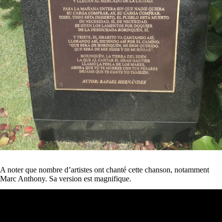
A noter que nombre d’artistes ont chanté cette chanson, notamment
Marc Anthony. Sa version est magnifique.