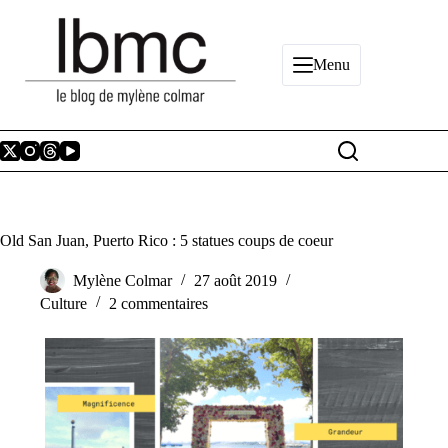
Passer
au
contenu
Menu
Old San Juan, Puerto Rico : 5 statues coups de coeur
Mylène Colmar
27 août 2019
Culture
2 commentaires