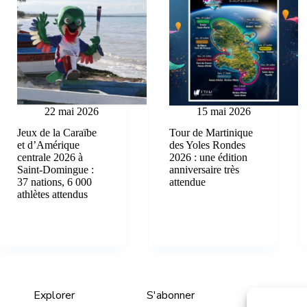
22 mai 2026
15 mai 2026
Jeux de la Caraïbe
Tour de Martinique
et d’Amérique
des Yoles Rondes
centrale 2026 à
2026 : une édition
Saint-Domingue :
anniversaire très
37 nations, 6 000
attendue
athlètes attendus
Explorer
S'abonner
Entrepris