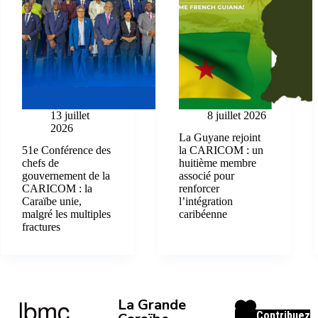
13 juillet
8 juillet 2026
2026
La Guyane rejoint
51e Conférence des
la CARICOM : un
chefs de
huitième membre
gouvernement de la
associé pour
CARICOM : la
renforcer
Caraïbe unie,
l’intégration
malgré les multiples
caribéenne
fractures
La Grande
Contribuez