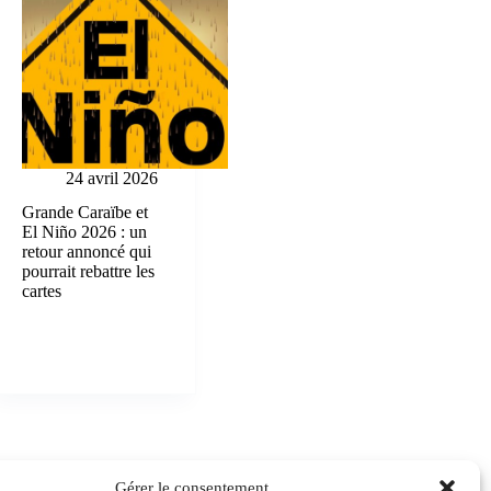
24 avril 2026
Grande Caraïbe et
El Niño 2026 : un
retour annoncé qui
pourrait rebattre les
cartes
es
Gérer le consentement