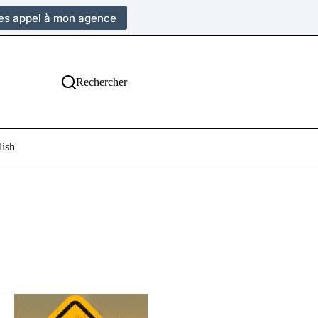
tes appel à mon agence
Rechercher
lish