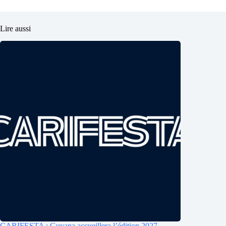
Lire aussi
CARIFESTA : Guyana accueillera l’édition 2027,