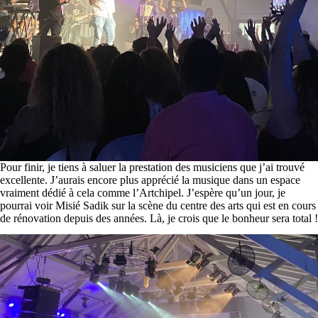
Pour finir, je tiens à saluer la prestation des musiciens que j’ai trouvé
excellente. J’aurais encore plus apprécié la musique dans un espace
vraiment dédié à cela comme l’Artchipel. J’espère qu’un jour, je
pourrai voir Misié Sadik sur la scène du centre des arts qui est en cours
de rénovation depuis des années. Là, je crois que le bonheur sera total !