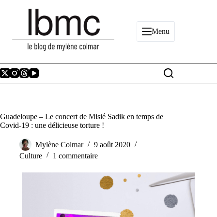
Passer
au
contenu
Menu
Guadeloupe – Le concert de Misié Sadik en temps de
Covid-19 : une délicieuse torture !
Mylène Colmar
9 août 2020
Culture
1 commentaire