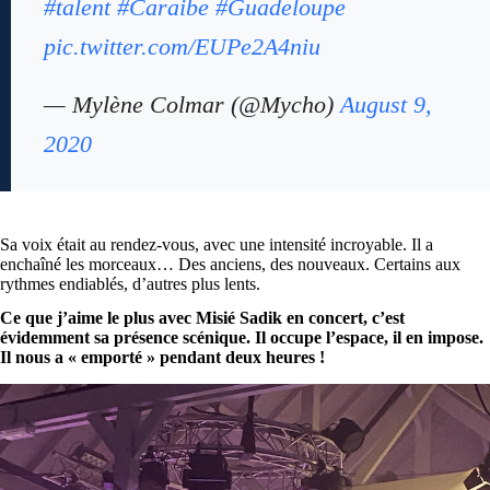
#talent
#Caraibe
#Guadeloupe
pic.twitter.com/EUPe2A4niu
— Mylène Colmar (@Mycho)
August 9,
2020
Sa voix était au rendez-vous, avec une intensité incroyable. Il a
enchaîné les morceaux… Des anciens, des nouveaux. Certains aux
rythmes endiablés, d’autres plus lents.
Ce que j’aime le plus avec Misié Sadik en concert, c’est
évidemment sa présence scénique. Il occupe l’espace, il en impose.
Il nous a « emporté » pendant deux heures !