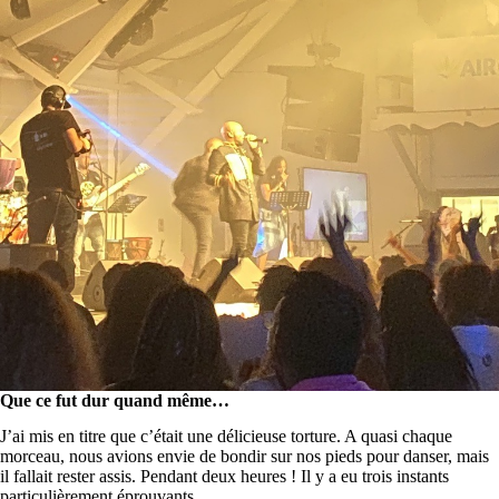
Que ce fut dur quand même…
J’ai mis en titre que c’était une délicieuse torture. A quasi chaque
morceau, nous avions envie de bondir sur nos pieds pour danser, mais
il fallait rester assis. Pendant deux heures ! Il y a eu trois instants
particulièrement éprouvants.