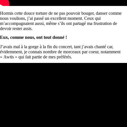
Hormis cette douce torture de ne pas pouvoir bouger, danser comme
nous voulions, j’ai passé un excellent moment. Ceux qui
m’accompagnaient aussi, même s’ils ont partagé ma frustration de
devoir rester assis.
Eux, comme nous, ont tout donné !
J’avais mal à la gorge à la fin du concert, tant j’avais chanté car,
évidemment, je connais nombre de morceaux par coeur, notamment
« Awtis » qui fait partie de mes préférés.