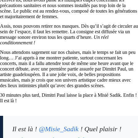
précautions sanitaires et nous sommes installés pas trop loin de la
scène. Le public est au rendez-vous, composé de toutes les générations
et majoritairement de femmes.
Assis, nous pouvons retirer nos masques. Dès qu’il s’agit de circuler au
sein de l’espace, il faut les remettre. La consigne est diffusée via un
message sonore environ tous les quarts d’heure.
Un réel
conditionnement !
Nous attendons sagement sur nos chaises, mais le temps se fait un peu
long… J’ai appris à me montrer patiente, surtout concernant les
concerts, mais il a fallu attendre tout de même une heure avant que le
concert débute, avec une première partie assurée par Dimitri Paul, un
artiste guadeloupéen. Il a une jolie voix, de belles propositions
musicales, mais je crois que son univers artistique cadre mieux avec
des lieux intimistes plutôt qu’avec des grandes scènes.
30 minutes plus tard, Dimitri Paul laisse la place à Misié Sadik. Enfin !
Il est là !
Il est là !
@Misie_Sadik
! Quel plaisir !