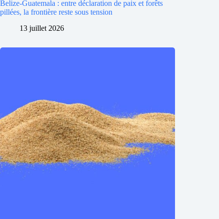
Belize-Guatemala : entre déclaration de paix et forêts
pillées, la frontière reste sous tension
13 juillet 2026