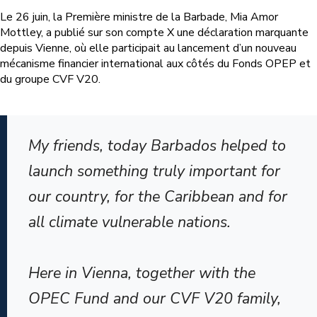
Le 26 juin, la Première ministre de la Barbade, Mia Amor
Mottley, a publié sur son compte X une déclaration marquante
depuis Vienne, où elle participait au lancement d’un nouveau
mécanisme financier international aux côtés du Fonds OPEP et
du groupe CVF V20.
My friends, today Barbados helped to
launch something truly important for
our country, for the Caribbean and for
all climate vulnerable nations.
Here in Vienna, together with the
OPEC Fund and our CVF V20 family,