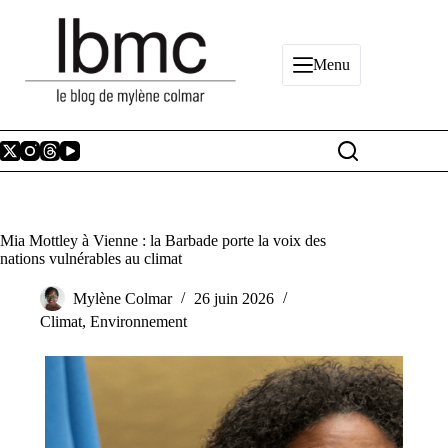
Passer
au
contenu
Menu
Mia Mottley à Vienne : la Barbade porte la voix des
nations vulnérables au climat
Mylène Colmar
26 juin 2026
Climat
,
Environnement