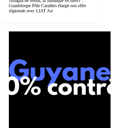
Antigua de retour, la Jamaïque en direct :
Guadeloupe Pôle Caraïbes élargit son offre
régionale avec LIAT Air