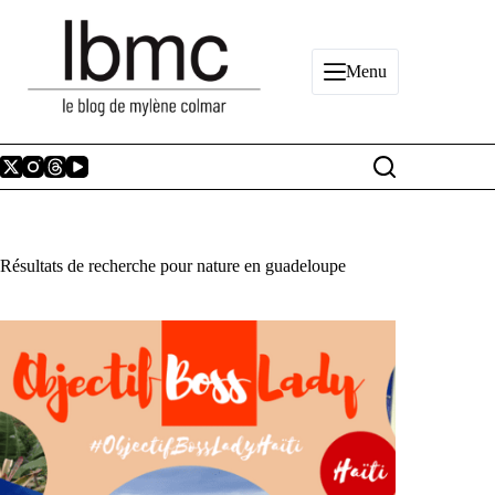
Passer
au
contenu
Menu
Résultats de recherche pour nature en guadeloupe